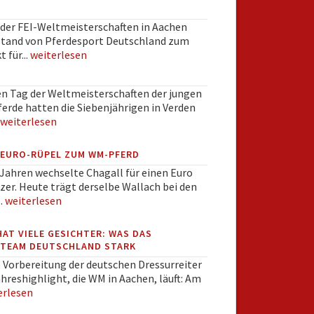
der FEI-Weltmeisterschaften in Aachen
 Stand von Pferdesport Deutschland zum
 für...
weiterlesen
en Tag der Weltmeisterschaften der jungen
erde hatten die Siebenjährigen in Verden
weiterlesen
-EURO-RÜPEL ZUM WM-PFERD
Jahren wechselte Chagall für einen Euro
zer. Heute trägt derselbe Wallach bei den
.
weiterlesen
HAT VIELE GESICHTER: WAS DAS
TEAM DEUTSCHLAND STARK
e Vorbereitung der deutschen Dressurreiter
ahreshighlight, die WM in Aachen, läuft: Am
erlesen