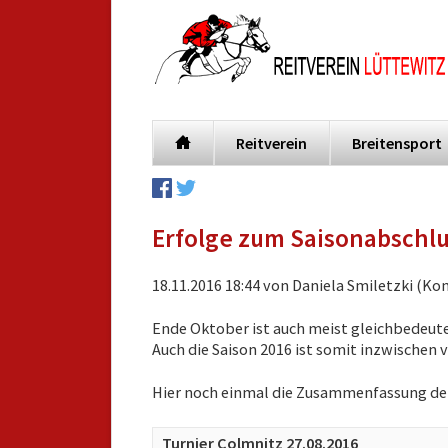
Reitverein
Breitensport
Navigation
überspringen
Erfolge zum Saisonabschlu
18.11.2016 18:44
von Daniela Smiletzki (Ko
Ende Oktober ist auch meist gleichbedeute
Auch die Saison 2016 ist somit inzwischen v
Hier noch einmal die Zusammenfassung der
Turnier Colmnitz 27.08.2016