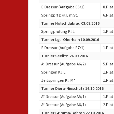
E Dressur (Aufgabe E5/1)
8.Plat
Springprfg.Kl.L m.St.
6.Plat
Turnier Holschdubrau 03.09.2016
Springprüfung Kl.L
1.Plat
Turnier Lgl.-Oberhain 10.09.2016
E Dressur (Aufgabe E7/1)
1.Plat
Turnier Seelitz 24.09.2016
A* Dressur (Aufgabe A6/2)
5.Plat
Springen Kl. L
1.Plat
Zeitspringen Kl. M*
1.Plat
Turnier Diera-Nieschütz 16.10.2016
A* Dressur (Aufgabe A5/1)
1.Plat
A* Dressur (Aufgabe A6/1)
2.Plat
Turnier Grimma/Bahren 22.10.2016