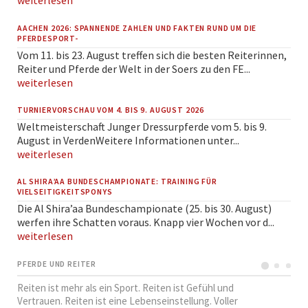
weiterlesen
AACHEN 2026: SPANNENDE ZAHLEN UND FAKTEN RUND UM DIE
PFERDESPORT-
Vom 11. bis 23. August treffen sich die besten Reiterinnen,
Reiter und Pferde der Welt in der Soers zu den FE...
weiterlesen
TURNIERVORSCHAU VOM 4. BIS 9. AUGUST 2026
Weltmeisterschaft Junger Dressurpferde vom 5. bis 9.
August in VerdenWeitere Informationen unter...
weiterlesen
AL SHIRA’AA BUNDESCHAMPIONATE: TRAINING FÜR
VIELSEITIGKEITSPONYS
Die Al Shira’aa Bundeschampionate (25. bis 30. August)
werfen ihre Schatten voraus. Knapp vier Wochen vor d...
weiterlesen
PFERDE UND REITER
Reiten ist mehr als ein Sport. Reiten ist Gefühl und
Vertrauen. Reiten ist eine Lebenseinstellung. Voller