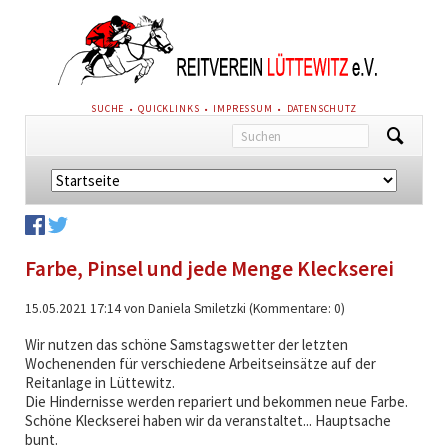
NAVIGATION
SUCHE
QUICKLINKS
IMPRESSUM
DATENSCHUTZ
ÜBERSPRINGEN
Navigation
überspringen
Farbe, Pinsel und jede Menge Kleckserei
15.05.2021 17:14
von Daniela Smiletzki (Kommentare: 0)
Wir nutzen das schöne Samstagswetter der letzten
Wochenenden für verschiedene Arbeitseinsätze auf der
Reitanlage in Lüttewitz.
Die Hindernisse werden repariert und bekommen neue Farbe.
Schöne Kleckserei haben wir da veranstaltet... Hauptsache
bunt.