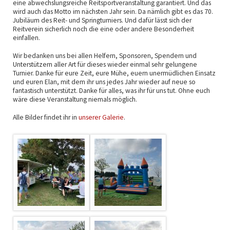
eine abwechslungsreiche Reitsportveranstaltung garantiert. Und das
wird auch das Motto im nächsten Jahr sein. Da nämlich gibt es das 70.
Jubiläum des Reit- und Springturniers. Und dafür lässt sich der
Reitverein sicherlich noch die eine oder andere Besonderheit
einfallen.
Wir bedanken uns bei allen Helfern, Sponsoren, Spendern und
Unterstützern aller Art für dieses wieder einmal sehr gelungene
Turnier. Danke für eure Zeit, eure Mühe, euern unermüdlichen Einsatz
und euren Elan, mit dem ihr uns jedes Jahr wieder auf neue so
fantastisch unterstützt. Danke für alles, was ihr für uns tut. Ohne euch
wäre diese Veranstaltung niemals möglich.
Alle Bilder findet ihr in
unserer Galerie
.