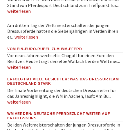
Stand von Pferdesport Deutschland zum Treffpunkt für...
weiterlesen
Am dritten Tag der Weltmeisterschaften der jungen
Dressurpferde hatten die Siebenjährigen in Verden ihren
er...
weiterlesen
VOM EIN-EURO-RÜPEL ZUM WM-PFERD
Vor neun Jahren wechselte Chagall für einen Euro den
Besitzer. Heute trägt derselbe Wallach bei den Weltmei...
weiterlesen
ERFOLG HAT VIELE GESICHTER: WAS DAS DRESSURTEAM
DEUTSCHLAND STARK
Die finale Vorbereitung der deutschen Dressurreiter für
das Jahreshighlight, die WM in Aachen, läuft: Am Bu...
weiterlesen
WM VERDEN: DEUTSCHE PFERDEZUCHT WEITER AUF
ERFOLGSKURS
Bei den Weltmeisterschaften der jungen Dressurpferde in