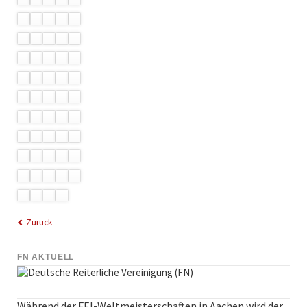
Zurück
FN AKTUELL
Während der FEI-Weltmeisterschaften in Aachen wird der