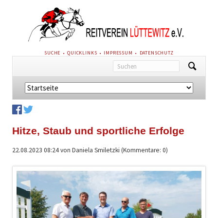
NAVIGATION
SUCHE
QUICKLINKS
IMPRESSUM
DATENSCHUTZ
ÜBERSPRINGEN
Navigation
überspringen
Hitze, Staub und sportliche Erfolge
22.08.2023 08:24
von Daniela Smiletzki (Kommentare: 0)