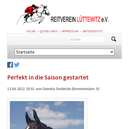
NAVIGATION
SUCHE
QUICKLINKS
IMPRESSUM
DATENSCHUTZ
ÜBERSPRINGEN
Navigation
überspringen
Perfekt in die Saison gestartet
13.06.2021 20:01
von Daniela Smiletzki (Kommentare: 0)