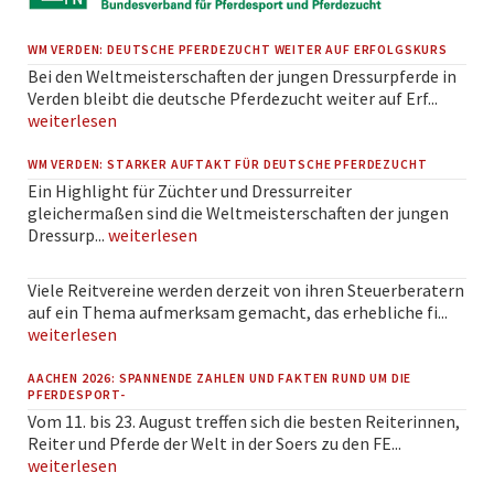
WM VERDEN: DEUTSCHE PFERDEZUCHT WEITER AUF ERFOLGSKURS
Bei den Weltmeisterschaften der jungen Dressurpferde in
Verden bleibt die deutsche Pferdezucht weiter auf Erf...
weiterlesen
WM VERDEN: STARKER AUFTAKT FÜR DEUTSCHE PFERDEZUCHT
Ein Highlight für Züchter und Dressurreiter
gleichermaßen sind die Weltmeisterschaften der jungen
Dressurp...
weiterlesen
Viele Reitvereine werden derzeit von ihren Steuerberatern
auf ein Thema aufmerksam gemacht, das erhebliche fi...
weiterlesen
AACHEN 2026: SPANNENDE ZAHLEN UND FAKTEN RUND UM DIE
PFERDESPORT-
Vom 11. bis 23. August treffen sich die besten Reiterinnen,
Reiter und Pferde der Welt in der Soers zu den FE...
weiterlesen