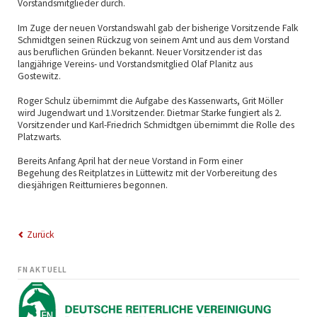
Vorstandsmitglieder durch.
Im Zuge der neuen Vorstandswahl gab der bisherige Vorsitzende Falk
Schmidtgen seinen Rückzug von seinem Amt und aus dem Vorstand
aus beruflichen Gründen bekannt. Neuer Vorsitzender ist das
langjährige Vereins- und Vorstandsmitglied Olaf Planitz aus
Gostewitz.
Roger Schulz übernimmt die Aufgabe des Kassenwarts, Grit Möller
wird Jugendwart und 1.Vorsitzender. Dietmar Starke fungiert als 2.
Vorsitzender und Karl-Friedrich Schmidtgen übernimmt die Rolle des
Platzwarts.
Bereits Anfang April hat der neue Vorstand in Form einer
Begehung des Reitplatzes in Lüttewitz mit der Vorbereitung des
diesjährigen Reitturnieres begonnen.
Zurück
FN AKTUELL