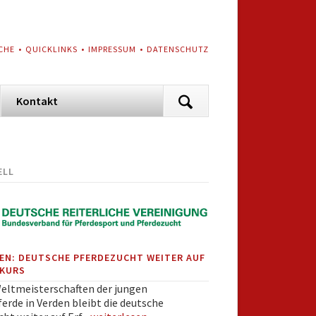
VIGATION
CHE
QUICKLINKS
IMPRESSUM
DATENSCHUTZ
ERSPRINGEN
Navigation
Kontakt
überspringen
ELL
EN: DEUTSCHE PFERDEZUCHT WEITER AUF
KURS
Weltmeisterschaften der jungen
erde in Verden bleibt die deutsche