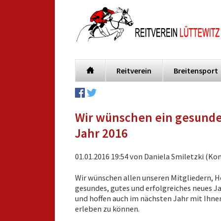
Reitverein
Breitensport
Navigation
überspringen
Wir wünschen ein gesunde
Jahr 2016
01.01.2016 19:54
von Daniela Smiletzki (Ko
Wir wünschen allen unseren Mitgliedern, H
gesundes, gutes und erfolgreiches neues J
und hoffen auch im nächsten Jahr mit Ihn
erleben zu können.