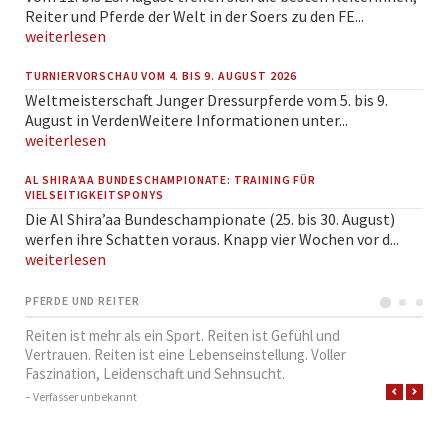
Reiter und Pferde der Welt in der Soers zu den FE...
weiterlesen
TURNIERVORSCHAU VOM 4. BIS 9. AUGUST 2026
Weltmeisterschaft Junger Dressurpferde vom 5. bis 9.
August in VerdenWeitere Informationen unter...
weiterlesen
AL SHIRA’AA BUNDESCHAMPIONATE: TRAINING FÜR
VIELSEITIGKEITSPONYS
Die Al Shira’aa Bundeschampionate (25. bis 30. August)
werfen ihre Schatten voraus. Knapp vier Wochen vor d...
weiterlesen
PFERDE UND REITER
Reiten ist mehr als ein Sport. Reiten ist Gefühl und
Vertrauen. Reiten ist eine Lebenseinstellung. Voller
Faszination, Leidenschaft und Sehnsucht.
– Verfasser unbekannt