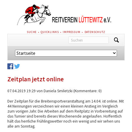
NAVIGATION
SUCHE
QUICKLINKS
IMPRESSUM
DATENSCHUTZ
ÜBERSPRINGEN
Navigation
überspringen
Zeitplan jetzt online
07.04.2019 19:29
von Daniela Smiletzki (Kommentare: 0)
Der Zeitplan für die Breitensportveranstaltung am 14.04. ist online. Mit
44 Nennungen verzeichnen wir einen kleinen Anstieg im Vergleich
zum vorigen Jahr. Die Arbeiten auf dem Reitplatz in Vorbereitung auf
das Turnier sind bereits dieses Wochenende angelaufen. Hoffentlich
hält das herrliche Frühlingswetter noch ein wenig und wir sehen uns
alle am Sonntag.