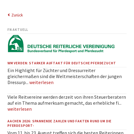
Zurück
FN AKTUELL
WM VERDEN: STARKER AUFTAKT FÜR DEUTSCHE PFERDEZUCHT
Ein Highlight für Züchter und Dressurreiter
gleichermaßen sind die Weltmeisterschaften der jungen
Dressurp...
weiterlesen
Viele Reitvereine werden derzeit von ihren Steuerberatern
auf ein Thema aufmerksam gemacht, das erhebliche fi...
weiterlesen
AACHEN 2026: SPANNENDE ZAHLEN UND FAKTEN RUND UM DIE
PFERDESPORT-
Vom 11. bis 23. August treffen sich die besten Reiterinnen,