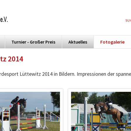
NA
SU
ÜB
Turnier - Großer Preis
Aktuelles
Fotogalerie
itz 2014
erdesport Lüttewitz 2014 in Bildern. Impressionen der spa