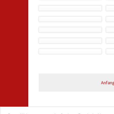
Anfan